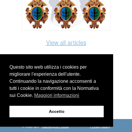
View all articles
Questo sito web utilizza i cookies per
migliorare l'esperienza dell'utente.
Continuando la navigazione acconsenti a
WEBSITE SEARCH
tutti i cookie in conformità con la Normativa
sui Cookie.
Maggiori informazioni
Accetto
© Copyright -
GianAngelo Pistoia
Privacy policy