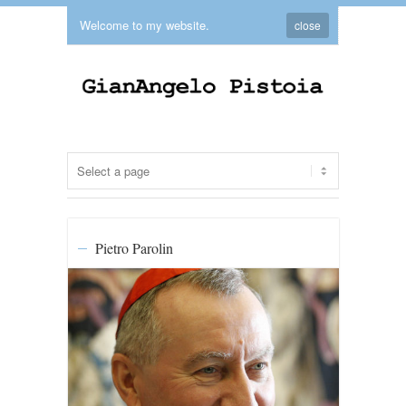
Welcome to my website.
close
Pietro Parolin