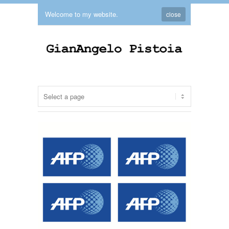
Welcome to my website.
close