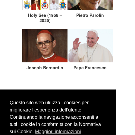
Holy See (1958 –
Pietro Parolin
2025)
Joseph Bernardin
Papa Francesco
Questo sito web utilizza i cookies per
migliorare l'esperienza dell'utente.
Continuando la navigazione acconsenti a
WEBSITE SEARCH
tutti i cookie in conformità con la Normativa
sui Cookie.
Maggiori informazioni