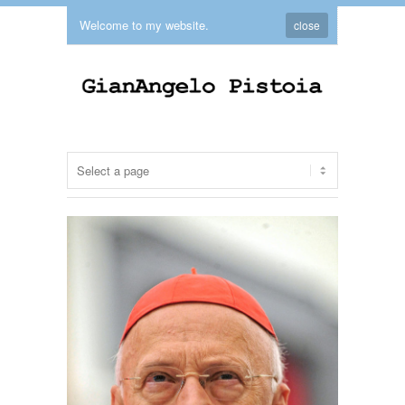
Welcome to my website.
close