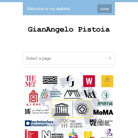
Welcome to my website.
close