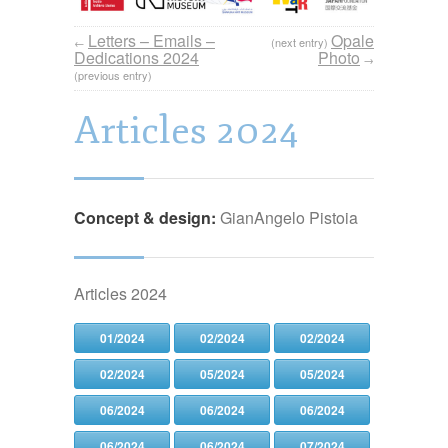
Letters – Emails –
Opale
←
(next entry)
Dedications 2024
Photo
→
(previous entry)
Articles 2024
Concept & design:
GianAngelo Pistoia
Articles 2024
01/2024
02/2024
02/2024
02/2024
05/2024
05/2024
06/2024
06/2024
06/2024
06/2024
06/2024
07/2024