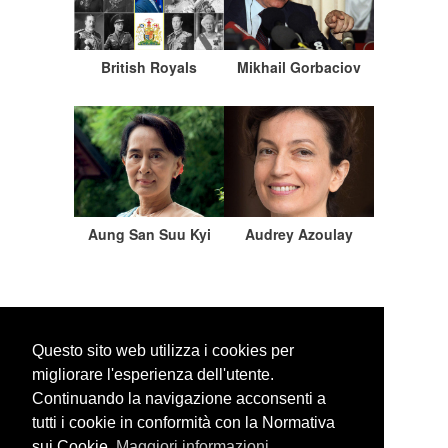
British Royals
Mikhail Gorbaciov
Aung San Suu Kyi
Audrey Azoulay
Questo sito web utilizza i cookies per
migliorare l'esperienza dell'utente.
Continuando la navigazione acconsenti a
WEBSITE SEARCH
tutti i cookie in conformità con la Normativa
sui Cookie.
Maggiori informazioni