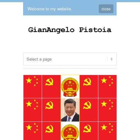
Welcome to my website.
close