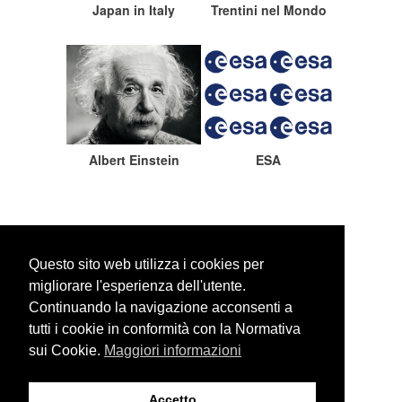
Japan in Italy
Trentini nel Mondo
Albert Einstein
ESA
Questo sito web utilizza i cookies per
migliorare l'esperienza dell'utente.
Continuando la navigazione acconsenti a
WEBSITE SEARCH
tutti i cookie in conformità con la Normativa
sui Cookie.
Maggiori informazioni
Accetto