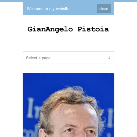
Welcome to my website.
close