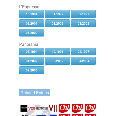
L’Espresso
10/1994
01/1997
02/1997
09/2001
01/2002
01/2002
06/2002
Panorama
07/1994
12/1996
02/1997
01/2002
03/2002
04/2004
09/2006
Related Entries