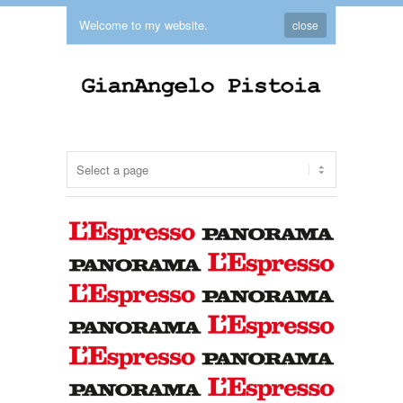
Welcome to my website.
close