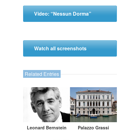
Video: “Nessun Dorma”
Watch all screenshots
Related Entries
Leonard Bernstein
Palazzo Grassi