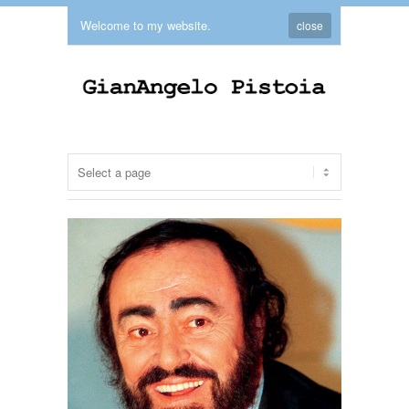
Welcome to my website.
close